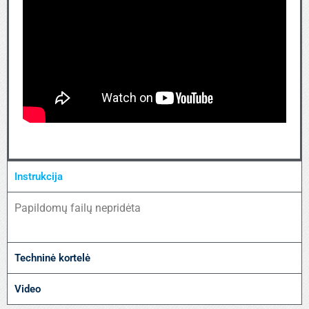
Instrukcija
Papildomų failų nepridėta
Techninė kortelė
Video