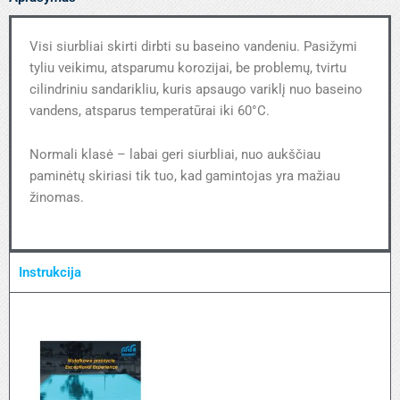
Visi siurbliai skirti dirbti su baseino vandeniu. Pasižymi
tyliu veikimu, atsparumu korozijai, be problemų, tvirtu
cilindriniu sandarikliu, kuris apsaugo variklį nuo baseino
vandens, atsparus temperatūrai iki 60°C.
Normali klasė – labai geri siurbliai, nuo aukščiau
paminėtų skiriasi tik tuo, kad gamintojas yra mažiau
žinomas.
Instrukcija