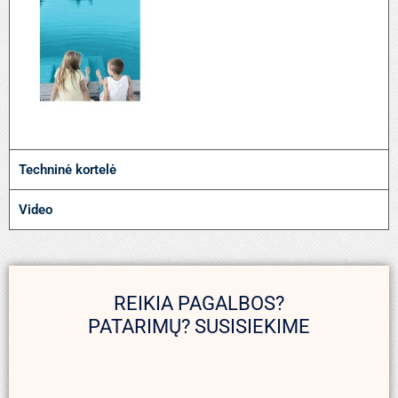
Techninė kortelė
Video
REIKIA PAGALBOS?
PATARIMŲ? SUSISIEKIME