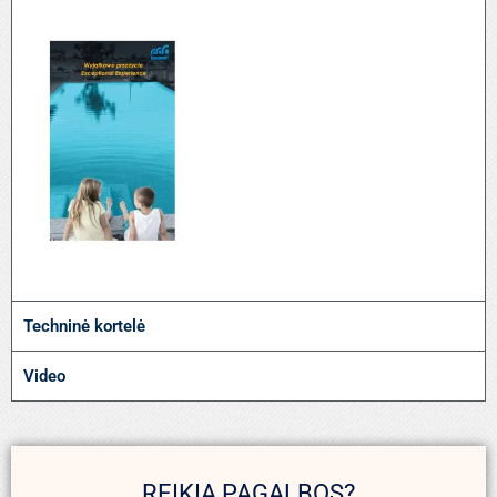
Techninė kortelė
Video
REIKIA PAGALBOS?