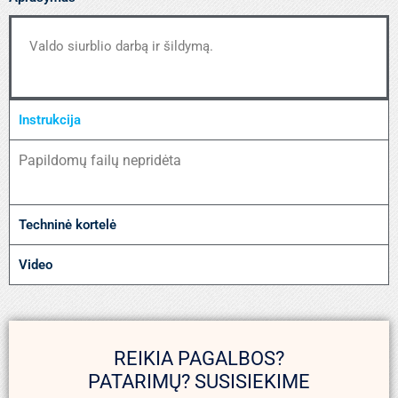
Valdo siurblio darbą ir šildymą.
Instrukcija
Papildomų failų nepridėta
Techninė kortelė
Video
REIKIA PAGALBOS?
PATARIMŲ? SUSISIEKIME