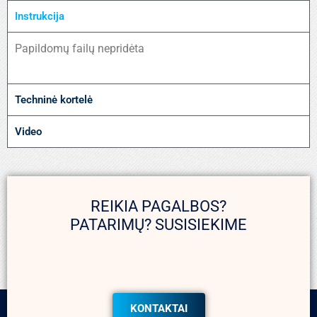
Instrukcija
Papildomų failų nepridėta
Techninė kortelė
Video
REIKIA PAGALBOS?
PATARIMŲ? SUSISIEKIME
KONTAKTAI