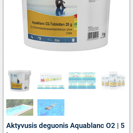
Aktyvusis deguonis Aquablanc O2 | 5