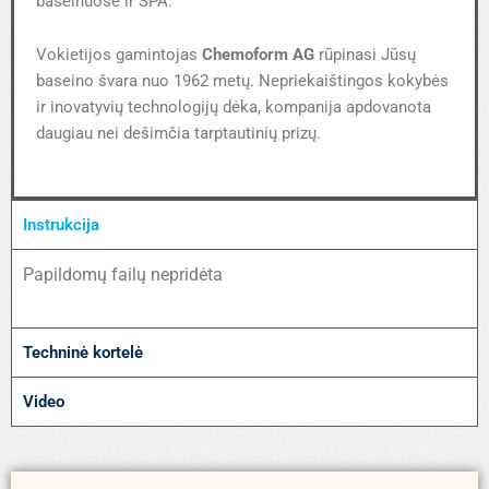
baseinuose ir SPA.
Vokietijos gamintojas
Chemoform AG
rūpinasi Jūsų
baseino švara nuo 1962 metų. Nepriekaištingos kokybės
ir inovatyvių technologijų dėka, kompanija apdovanota
daugiau nei dešimčia tarptautinių prizų.
Instrukcija
Papildomų failų nepridėta
Techninė kortelė
Video