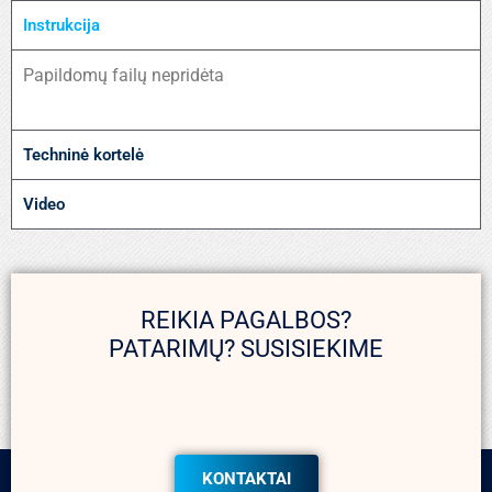
Instrukcija
Papildomų failų nepridėta
Techninė kortelė
Video
REIKIA PAGALBOS?
PATARIMŲ? SUSISIEKIME
KONTAKTAI