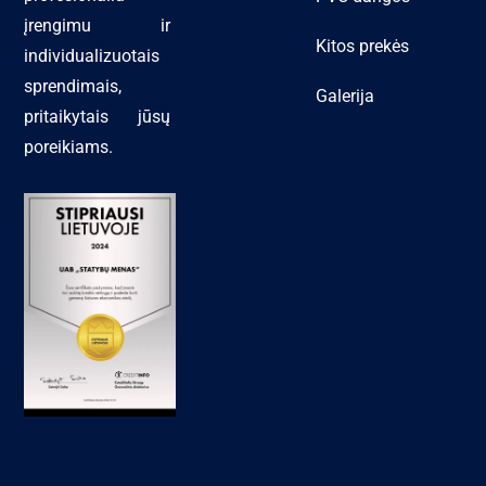
įrengimu ir
Kitos prekės
individualizuotais
sprendimais,
Galerija
pritaikytais jūsų
poreikiams.