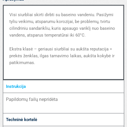
Visi siurbliai skirti dirbti su baseino vandeniu. Pasižymi
tyliu veikimu, atsparumu korozijai, be problemų, tvirtu
cilindriniu sandarikliu, kuris apsaugo variklį nuo baseino
vandens, atsparus temperatūrai iki 60°C.
Ekstra klasė – geriausi siurbliai su aukšta reputacija =
prekės ženklas, ilgas tarnavimo laikas, aukšta kokybė ir
patikimumas.
Instrukcija
Papildomų failų nepridėta
Techninė kortelė