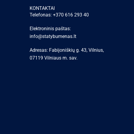
KONTAKTAI
Telefonas: +370 616 293 40
Elektroninis paštas:
info@statybumenas.lt
Adresas: Fabijoniškių g. 43, Vilnius,
07119 Vilniaus m. sav.