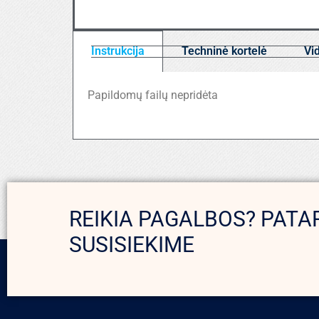
Instrukcija
Techninė kortelė
Vi
Papildomų failų nepridėta
REIKIA PAGALBOS? PATA
SUSISIEKIME