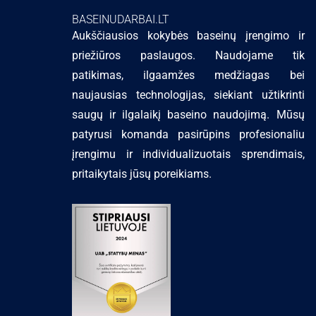
BASEINUDARBAI.LT
Aukščiausios kokybės baseinų įrengimo ir
priežiūros paslaugos. Naudojame tik
patikimas, ilgaamžes medžiagas bei
naujausias technologijas, siekiant užtikrinti
saugų ir ilgalaikį baseino naudojimą. Mūsų
patyrusi komanda pasirūpins profesionaliu
įrengimu ir individualizuotais sprendimais,
pritaikytais jūsų poreikiams.