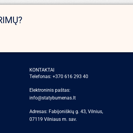
RIMŲ?
KONTAKTAI
Telefonas: +370 616 293 40
Elektroninis paštas:
info@statybumenas.lt
Adresas: Fabijoniškių g. 43, Vilnius,
07119 Vilniaus m. sav.