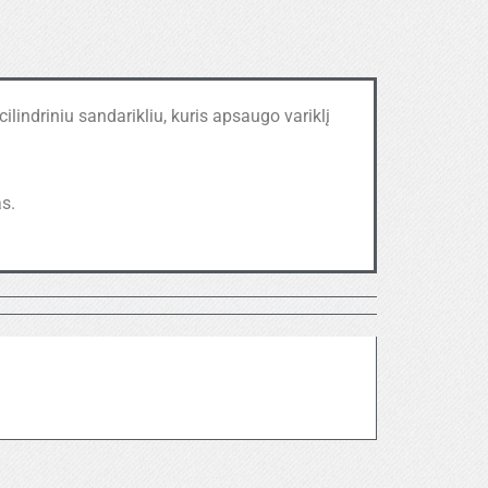
cilindriniu sandarikliu, kuris apsaugo variklį
s.