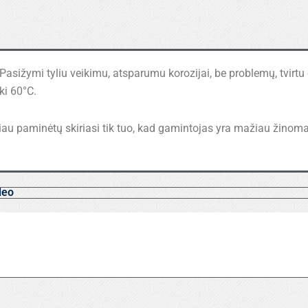
. Pasižymi tyliu veikimu, atsparumu korozijai, be problemų, tvirtu 
ki 60°C.
čiau paminėtų skiriasi tik tuo, kad gamintojas yra mažiau žinoma
deo