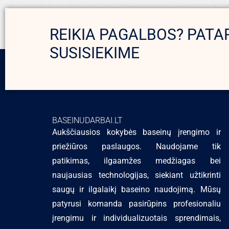
REIKIA PAGALBOS? PATA
SUSISIEKIME
BASEINUDARBAI.LT
Aukščiausios kokybės baseinų įrengimo ir
priežiūros paslaugos. Naudojame tik
patikimas, ilgaamžes medžiagas bei
naujausias technologijas, siekiant užtikrinti
saugų ir ilgalaikį baseino naudojimą. Mūsų
patyrusi komanda pasirūpins profesionaliu
įrengimu ir individualizuotais sprendimais,