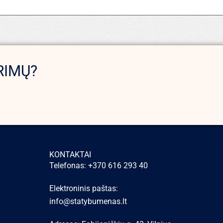
RIMŲ?
KONTAKTAI
Telefonas: +370 616 293 40
Elektroninis paštas:
info@statybumenas.lt