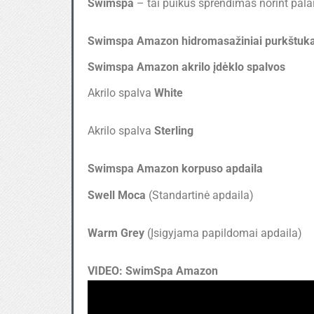
Swimspa
– tai puikus sprendimas norint palaik
Swimspa Amazon hidromasažiniai purkštuka
Swimspa Amazon akrilo įdėklo spalvos
Akrilo spalva
White
Akrilo spalva
Sterling
Swimspa Amazon korpuso apdaila
Swell Moca
(Standartinė apdaila)
Warm Grey
(Įsigyjama papildomai apdaila)
VIDEO: SwimSpa Amazon