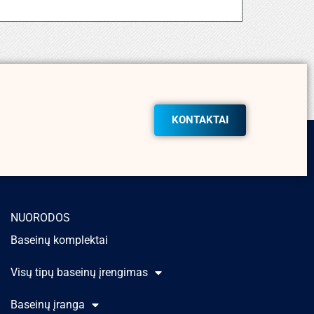
KONTAKTAI
NUORODOS
Baseinų komplektai
Visų tipų baseinų įrengimas
Baseinų įranga