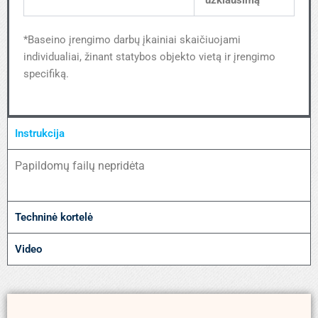
*Baseino įrengimo darbų įkainiai skaičiuojami
individualiai, žinant statybos objekto vietą ir įrengimo
specifiką.
Instrukcija
Papildomų failų nepridėta
Techninė kortelė
Video