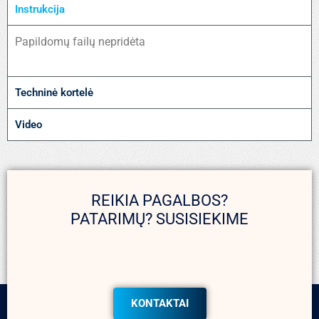
Instrukcija
Papildomų failų nepridėta
Techninė kortelė
Video
REIKIA PAGALBOS?
PATARIMŲ? SUSISIEKIME
KONTAKTAI