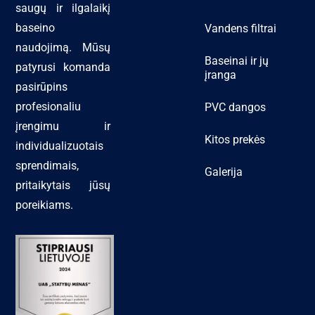
saugų ir ilgalaikį
baseino
Vandens filtrai
naudojimą. Mūsų
Baseinai ir jų
patyrusi komanda
įranga
pasirūpins
profesionaliu
PVC dangos
įrengimu ir
Kitos prekės
individualizuotais
sprendimais,
Galerija
pritaikytais jūsų
poreikiams.