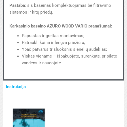
Pastaba
: šis baseinas komplektuojamas be filtravimo
sistemos ir kitų priedų.
Karkasinio baseino AZURO WOOD VARIO pranašumai:
Paprastas ir greitas montavimas;
Patraukli kaina ir lengva priežiūra;
Ypač patvarus trisluoksnis sienelių audeklas;
Viskas viename – išpakuojate, surenkate, pripilate
vandens ir naudojate.
Instrukcija