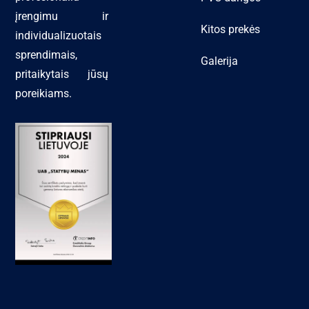
įrengimu ir
Kitos prekės
individualizuotais
sprendimais,
Galerija
pritaikytais jūsų
poreikiams.