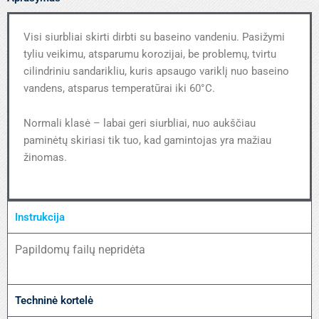
Visi siurbliai skirti dirbti su baseino vandeniu. Pasižymi
tyliu veikimu, atsparumu korozijai, be problemų, tvirtu
cilindriniu sandarikliu, kuris apsaugo variklį nuo baseino
vandens, atsparus temperatūrai iki 60°C.
Normali klasė – labai geri siurbliai, nuo aukščiau
paminėtų skiriasi tik tuo, kad gamintojas yra mažiau
žinomas.
Instrukcija
Papildomų failų nepridėta
Techninė kortelė