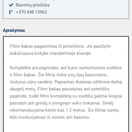
Baseinų priežiūra
+370 648 15963
Aprašymas
Filtro bakas pagamintas iš polietileno. Jis pasižymi
aukščiausia kokybe standartinėje klasėje.
Komplekte yra pagrindas, ant kurio sumontuotas siurblys
ir filtro bakas. Šie filtrai tinka visų tipų baseinams,
išskyrus sūrų vandenį. Paprastas dizainas užtikrina darbą
daugelį metų. Filtro bakas pastatytas ant estetiško
pagrindo, todėl filtro komplektą su siurbliu galima lengvai
pastatyti ant grindų ir įrenginys veiks tinkamai. Smėlį
rekomenduojama keisti kas 1-2 metus. Šis filtras turėtų
būti montuojamas iš esmės arti baseino.