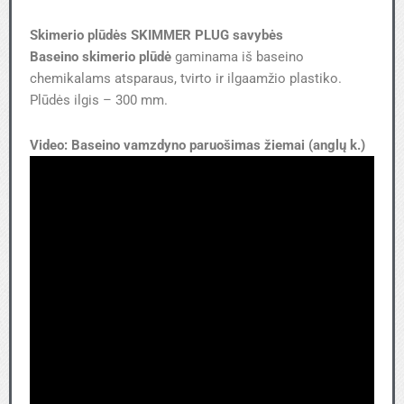
Skimerio plūdės SKIMMER PLUG savybės
Baseino skimerio plūdė
gaminama iš baseino
chemikalams atsparaus, tvirto ir ilgaamžio plastiko.
Plūdės ilgis – 300 mm.
Video: Baseino vamzdyno paruošimas žiemai (anglų k.)