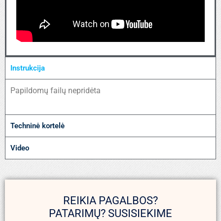
Instrukcija
Papildomų failų nepridėta
Techninė kortelė
Video
REIKIA PAGALBOS?
PATARIMŲ? SUSISIEKIME