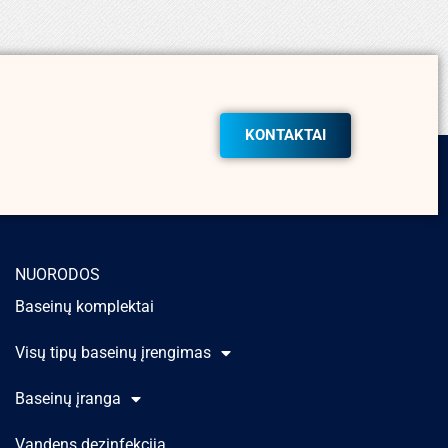
KONTAKTAI
NUORODOS
Baseinų komplektai
Visų tipų baseinų įrengimas
Baseinų įranga
Vandens dezinfekcija