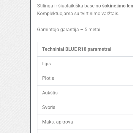
Stilinga ir šiuolaikiška baseino
šokinėjimo le
Komplektuojama su tvirtinimo varžtais.
Gamintojo garantija – 5 metai.
Techniniai BLUE R18 parametrai
Ilgis
Plotis
Aukštis
Svoris
Maks. apkrova