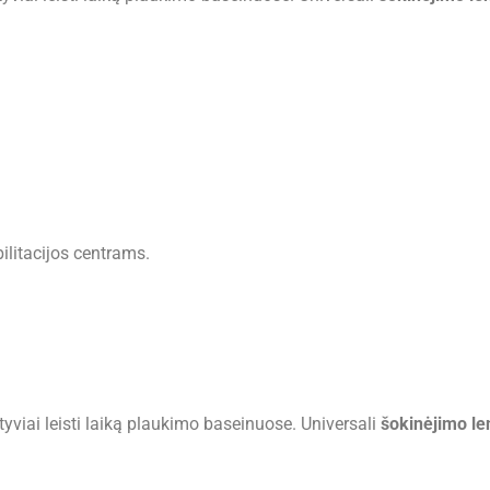
ilitacijos centrams.
tyviai leisti laiką plaukimo baseinuose. Universali
šokinėjimo le