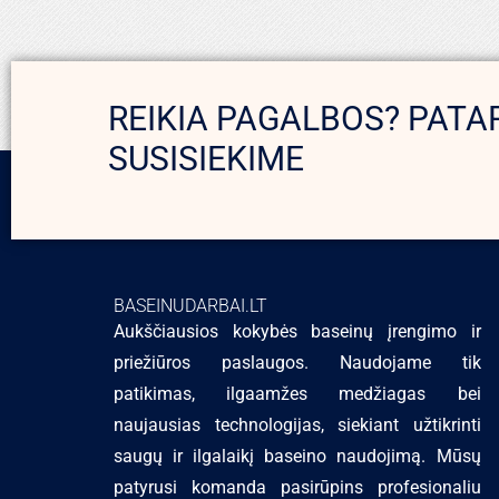
REIKIA PAGALBOS? PATA
SUSISIEKIME
BASEINUDARBAI.LT
Aukščiausios kokybės baseinų įrengimo ir
priežiūros paslaugos. Naudojame tik
patikimas, ilgaamžes medžiagas bei
naujausias technologijas, siekiant užtikrinti
saugų ir ilgalaikį baseino naudojimą. Mūsų
patyrusi komanda pasirūpins profesionaliu