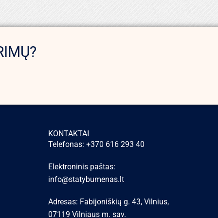
RIMŲ?
KONTAKTAI
Telefonas: +370 616 293 40
Elektroninis paštas:
info@statybumenas.lt
Adresas: Fabijoniškių g. 43, Vilnius,
07119 Vilniaus m. sav.