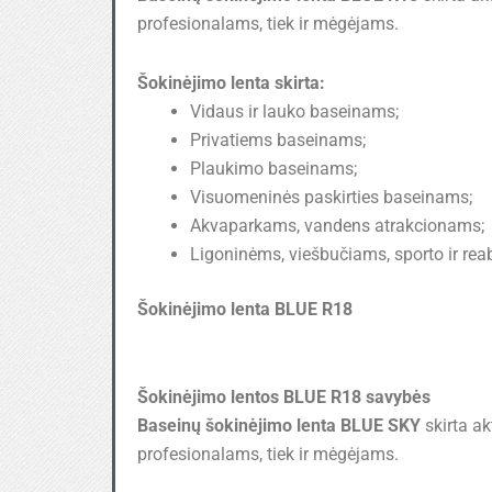
profesionalams, tiek ir mėgėjams.
Šokinėjimo lenta skirta:
Vidaus ir lauko baseinams;
Privatiems baseinams;
Plaukimo baseinams;
Visuomeninės paskirties baseinams;
Akvaparkams, vandens atrakcionams;
Ligoninėms, viešbučiams, sporto ir reab
Šokinėjimo lenta BLUE R18
Šokinėjimo lentos BLUE R18 savybės
Baseinų šokinėjimo lenta
BLUE SKY
skirta ak
profesionalams, tiek ir mėgėjams.