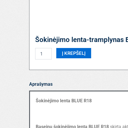
Šokinėjimo lenta-tramplynas
produkto
Į KREPŠELĮ
kiekis:
Šokinėjimo
lenta-
tramplynas
BLUE
Aprašymas
R18
Šokinėjimo lenta BLUE R18
Baseinų šokinėjimo lenta
BLUE R18
skirta ak