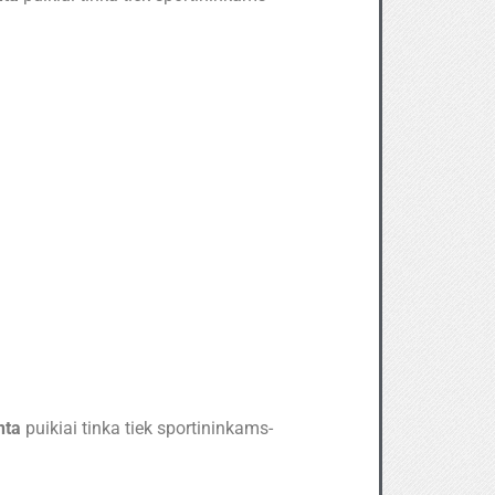
nta
puikiai tinka tiek sportininkams-