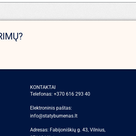
RIMŲ?
KONTAKTAI
Telefonas: +370 616 293 40
Elektroninis paštas:
info@statybumenas.lt
Adresas: Fabijoniškių g. 43, Vilnius,