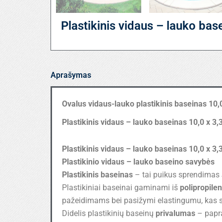
Plastikinis vidaus – lauko bas
Aprašymas
Ovalus vidaus-lauko plastikinis baseinas 10,
Plastikinis vidaus – lauko baseinas 10,0 x 3,
Plastikinis vidaus – lauko baseinas 10,0 x 3,
Plastikinio vidaus – lauko baseino savybės
Plastikinis baseinas
– tai puikus sprendimas 
Plastikiniai baseinai gaminami iš
polipropile
pažeidimams bei pasižymi elastingumu, kas s
Didelis plastikinių baseinų
privalumas
– papra