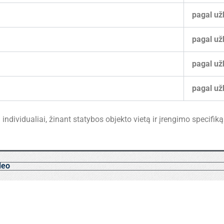
pagal už
pagal už
pagal už
pagal už
ndividualiai, žinant statybos objekto vietą ir įrengimo specifiką
deo