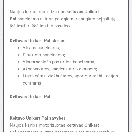
Naujos kartos motorizuotas
keltuvas Unikart
Pal
baseinams skirtas patogiam ir saugiam neįgaliųjų
įkėlimui ir iškėlimui iš baseino.
Keltuvas Unikart Pal skirtas:
Vidaus baseinams;
Plaukimo baseinams;
Visuomeninės paskirties baseinams;
Akvaparkams, vandens atrakcionams;
Ligoninėms, viešbučiams, sporto ir reabilitacijos
centrams.
Keltuvas Unikart Pal
Keltuvo Unikart Pal savybės
Naujos kartos motorizuotas
keltuvas Unikart