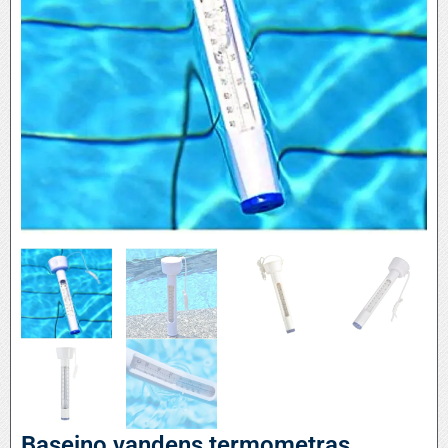
Baseino vandens termometras