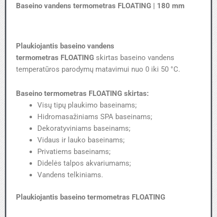
Baseino vandens termometras FLOATING | 180 mm
Plaukiojantis baseino vandens
termometras FLOATING
skirtas baseino vandens
temperatūros parodymų matavimui nuo 0 iki 50 °C.
Baseino termometras FLOATING skirtas:
Visų tipų plaukimo baseinams;
Hidromasažiniams SPA baseinams;
Dekoratyviniams baseinams;
Vidaus ir lauko baseinams;
Privatiems baseinams;
Didelės talpos akvariumams;
Vandens telkiniams.
Plaukiojantis baseino termometras FLOATING