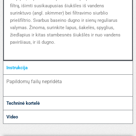
filtrą, išimti susikaupusias šiukšles iš vandens
surinktuvo (angl.
skimmer
) bei filtravimo siurblio
priešfiltrio. Svarbus baseino dugno ir sienų reguliarus
valymas. Žinoma, surinkite lapus, šakelės, spyglius,
žiedlapius ir kitas stambesnės šiukšlės ir nuo vandens
paviršiaus, ir iš dugno.
Instrukcija
Papildomų failų nepridėta
Techninė kortelė
Video