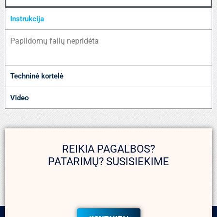
Instrukcija
Papildomų failų nepridėta
Techninė kortelė
Video
REIKIA PAGALBOS?
PATARIMŲ? SUSISIEKIME