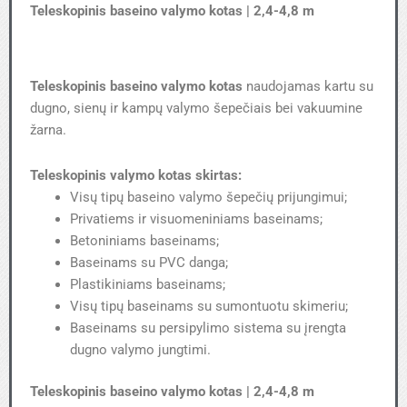
Teleskopinis baseino valymo kotas | 2,4-4,8 m
Teleskopinis baseino valymo kotas
naudojamas kartu su
dugno, sienų ir kampų valymo šepečiais bei vakuumine
žarna.
Teleskopinis valymo kotas skirtas:
Visų tipų baseino valymo šepečių prijungimui;
Privatiems ir visuomeniniams baseinams;
Betoniniams baseinams;
Baseinams su PVC danga;
Plastikiniams baseinams;
Visų tipų baseinams su sumontuotu skimeriu;
Baseinams su persipylimo sistema su įrengta
dugno valymo jungtimi.
Teleskopinis baseino valymo kotas | 2,4-4,8 m