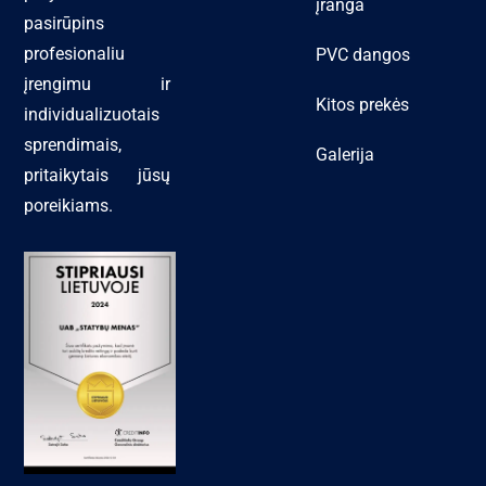
įranga
pasirūpins
profesionaliu
PVC dangos
įrengimu ir
Kitos prekės
individualizuotais
sprendimais,
Galerija
pritaikytais jūsų
poreikiams.