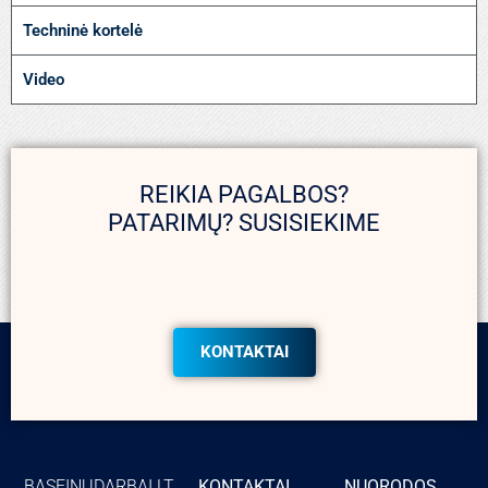
Techninė kortelė
Video
REIKIA PAGALBOS?
PATARIMŲ? SUSISIEKIME
KONTAKTAI
BASEINUDARBAI.LT
KONTAKTAI
NUORODOS