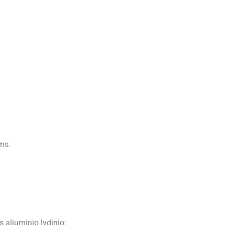
ms.
 aliuminio lydinio;