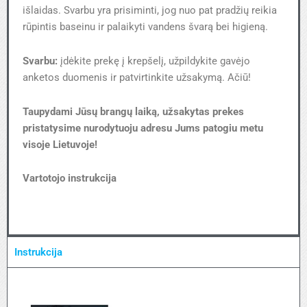
išlaidas. Svarbu yra prisiminti, jog nuo pat pradžių reikia
rūpintis baseinu ir palaikyti vandens švarą bei higieną.
Svarbu:
įdėkite prekę į krepšelį, užpildykite gavėjo
anketos duomenis ir patvirtinkite užsakymą. Ačiū!
Taupydami Jūsų brangų laiką, užsakytas prekes
pristatysime nurodytuoju adresu Jums patogiu metu
visoje Lietuvoje!
Vartotojo instrukcija
Instrukcija