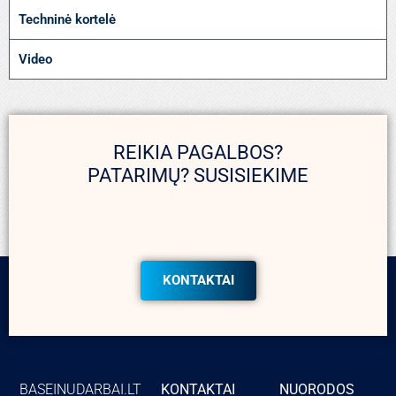
Techninė kortelė
Video
REIKIA PAGALBOS?
PATARIMŲ? SUSISIEKIME
KONTAKTAI
BASEINUDARBAI.LT
KONTAKTAI
NUORODOS