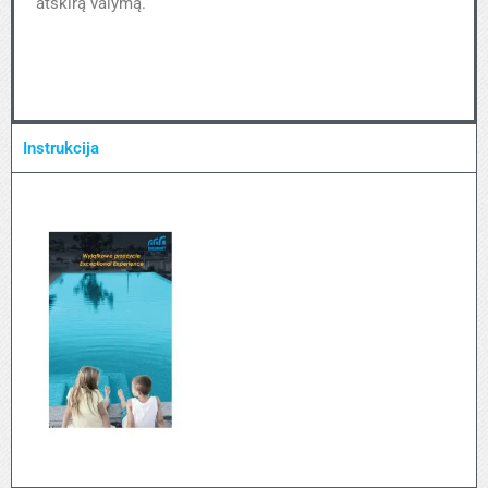
atskirą valymą.
Instrukcija