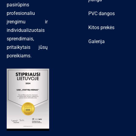
pasirūpins
profesionaliu
PVC dangos
įrengimu ir
Kitos prekės
individualizuotais
sprendimais,
Galerija
pritaikytais jūsų
poreikiams.