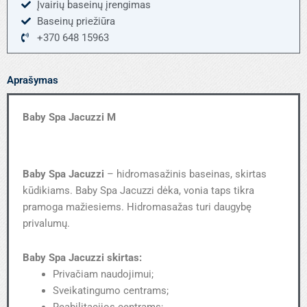
Įvairių baseinų įrengimas
Baseinų priežiūra
+370 648 15963
Aprašymas
Baby Spa Jacuzzi M
Baby Spa Jacuzzi
– hidromasažinis baseinas, skirtas
kūdikiams. Baby Spa Jacuzzi dėka, vonia taps tikra
pramoga mažiesiems. Hidromasažas turi daugybę
privalumų.
Baby Spa Jacuzzi skirtas:
Privačiam naudojimui;
Sveikatingumo centrams;
Reabilitacijos centrams;