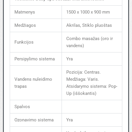
Matmenys
1500 x 1000 x 900 mm
Medžiagos
Akrilas, Stiklo pluoštas
Combo masažas (oro ir
Funkcijos
vandens)
Persipylimo sistema
Yra
Pozicija: Centras.
Vandens nuleidimo
Medžiaga: Varis.
trapas
Atsidarymo sistema: Pop-
Up (iššokantis)
Spalvos
Ozonavimo sistema
Yra