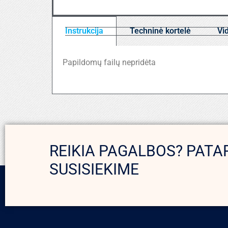
Instrukcija
Techninė kortelė
Vi
Papildomų failų nepridėta
REIKIA PAGALBOS? PATA
SUSISIEKIME