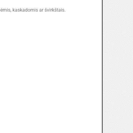
vėmis, kaskadomis ar švirkštais.