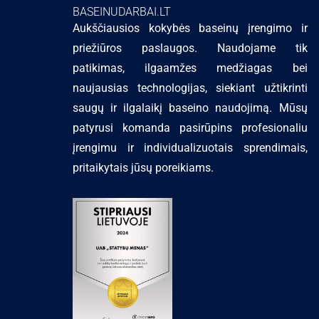
BASEINUDARBAI.LT
Aukščiausios kokybės baseinų įrengimo ir
priežiūros paslaugos. Naudojame tik
patikimas, ilgaamžes medžiagas bei
naujausias technologijas, siekiant užtikrinti
saugų ir ilgalaikį baseino naudojimą. Mūsų
patyrusi komanda pasirūpins profesionaliu
įrengimu ir individualizuotais sprendimais,
pritaikytais jūsų poreikiams.