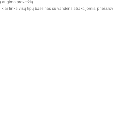
ų augimo proveržių.
ikiai tinka visų tipų baseinas su vandens atrakcijomis, priešsro