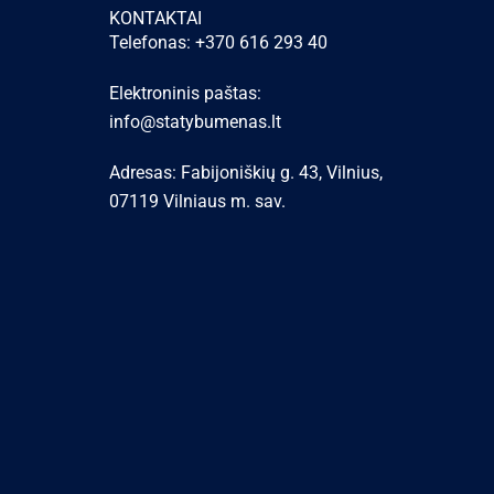
KONTAKTAI
Telefonas: +370 616 293 40
Elektroninis paštas:
info@statybumenas.lt
Adresas: Fabijoniškių g. 43, Vilnius,
07119 Vilniaus m. sav.