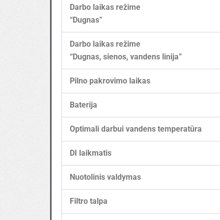
Darbo laikas režime
“Dugnas”
Darbo laikas režime
“Dugnas, sienos, vandens linija”
Pilno pakrovimo laikas
Baterija
Optimali darbui vandens temperatūra
DI laikmatis
Nuotolinis valdymas
Filtro talpa