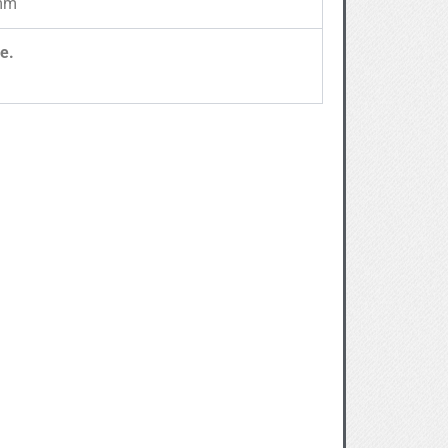
 mm
e.