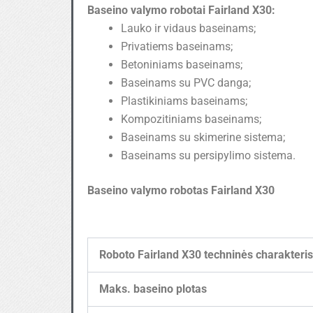
Baseino valymo robotai Fairland X30
:
Lauko ir vidaus baseinams;
Privatiems baseinams;
Betoniniams baseinams;
Baseinams su PVC danga;
Plastikiniams baseinams;
Kompozitiniams baseinams;
Baseinams su skimerine sistema;
Baseinams su persipylimo sistema.
Baseino valymo robotas Fairland X30
Roboto Fairland X30 techninės charakteris
Maks. baseino plotas