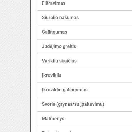
Filtravimas
Siurblio našumas
Galingumas
Judėjimo greitis
Variklių skaičius
Įkroviklis
Įkroviklio galingumas
Svoris (grynas/su įpakavimu)
Matmenys