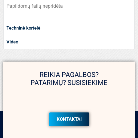
Papildomų failų nepridėta
Techninė kortelė
Video
REIKIA PAGALBOS?
PATARIMŲ? SUSISIEKIME
KONTAKTAI