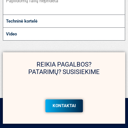
Papildomų failų nepridėta
Techninė kortelė
Video
REIKIA PAGALBOS?
PATARIMŲ? SUSISIEKIME
KONTAKTAI