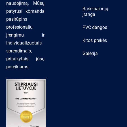
naudojimą. Mūsų
Baseinai ir jų
patyrusi komanda
įranga
pasirūpins
profesionaliu
PVC dangos
įrengimu ir
Kitos prekės
individualizuotais
sprendimais,
Galerija
pritaikytais jūsų
poreikiams.