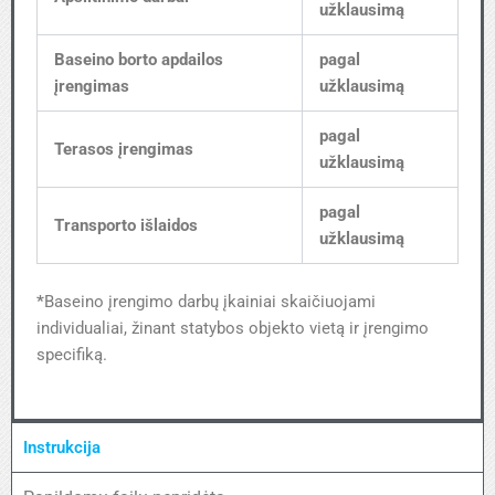
užklausimą
Baseino borto apdailos
pagal
įrengimas
užklausimą
pagal
Terasos įrengimas
užklausimą
pagal
Transporto išlaidos
užklausimą
*
Baseino įrengimo darbų įkainiai skaičiuojami
individualiai, žinant statybos objekto vietą ir įrengimo
specifiką.
Instrukcija