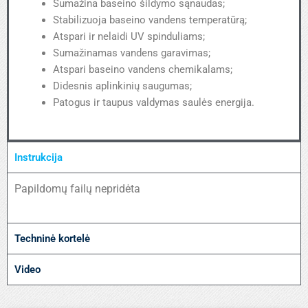
Sumažina baseino šildymo sąnaudas;
Stabilizuoja baseino vandens temperatūrą;
Atspari ir nelaidi UV spinduliams;
Sumažinamas vandens garavimas;
Atspari baseino vandens chemikalams;
Didesnis aplinkinių saugumas;
Patogus ir taupus valdymas saulės energija.
Instrukcija
Papildomų failų nepridėta
Techninė kortelė
Video