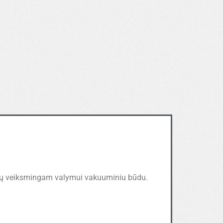
enų veiksmingam valymui vakuuminiu būdu.