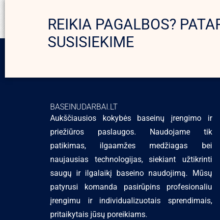
REIKIA PAGALBOS? PATA
SUSISIEKIME
BASEINUDARBAI.LT
Aukščiausios kokybės baseinų įrengimo ir
priežiūros paslaugos. Naudojame tik
patikimas, ilgaamžes medžiagas bei
naujausias technologijas, siekiant užtikrinti
saugų ir ilgalaikį baseino naudojimą. Mūsų
patyrusi komanda pasirūpins profesionaliu
įrengimu ir individualizuotais sprendimais,
pritaikytais jūsų poreikiams.