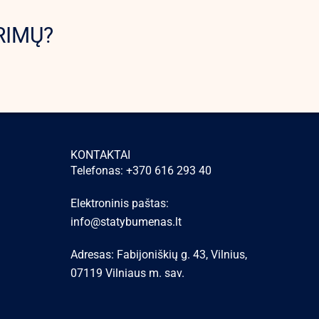
RIMŲ?
KONTAKTAI
Telefonas: +370 616 293 40
Elektroninis paštas:
info@statybumenas.lt
Adresas: Fabijoniškių g. 43, Vilnius,
07119 Vilniaus m. sav.