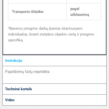
pagal
Transporto išlaidos
užklausimą
*Baseino įrengimo darbų įkainiai skaičiuojami
individualiai, žinant statybos objekto vietą ir įrengimo
specifiką.
Instrukcija
Papildomų failų nepridėta
Techninė kortelė
Video