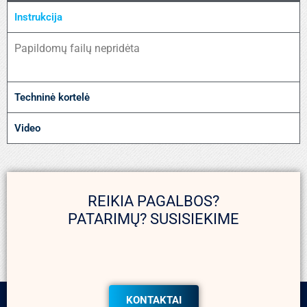
Instrukcija
Papildomų failų nepridėta
Techninė kortelė
Video
REIKIA PAGALBOS?
PATARIMŲ? SUSISIEKIME
KONTAKTAI