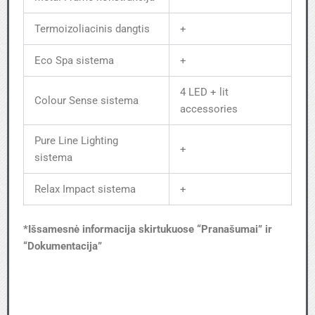
Termoizoliacinis dangtis
+
Eco Spa sistema
+
4 LED + lit
Colour Sense sistema
accessories
Pure Line Lighting
+
sistema
Relax Impact sistema
+
*Išsamesnė informacija skirtukuose “Pranašumai” ir
“Dokumentacija”