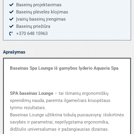
Baseinų projektavimas
Baseinų plėvelės klojimas
Įvairių baseinų įrengimas
Baseinų priežiūra
+370 648 15963
Aprašymas
Baseinas Spa Lounge iš gamybos lyderio Aquavia Spa
SPA baseinas Lounge
– tai išmanių ergonomiškų
sprendimų nauda, paremta ilgamečiais kruopštaus
tyrimo rezultatais.
Baseinas Lounge užtikrina tobulą pusiausvyrą: išskirtinės
savybės ir parametrai, neprilygstama ergonomika,
didžiulis universalumas ir pažangiausias dizainas.