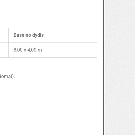
Baseino dydis
8,00 x 4,00 m
domai).