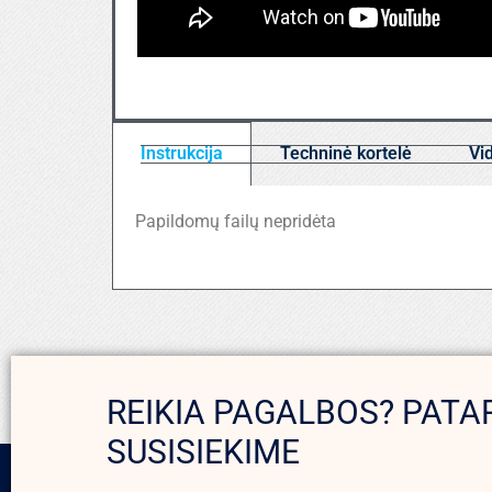
Instrukcija
Techninė kortelė
Vi
Papildomų failų nepridėta
REIKIA PAGALBOS? PATA
SUSISIEKIME