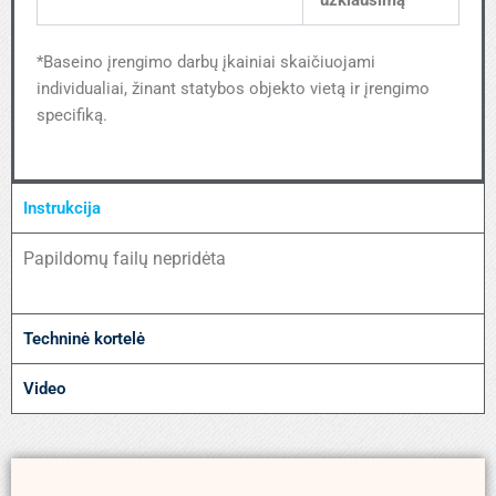
*Baseino įrengimo darbų įkainiai skaičiuojami
individualiai, žinant statybos objekto vietą ir įrengimo
specifiką.
Instrukcija
Papildomų failų nepridėta
Techninė kortelė
Video