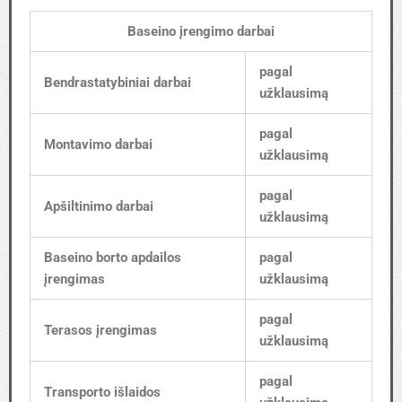
Baseino įrengimo darbai
pagal
Bendrastatybiniai darbai
užklausimą
pagal
Montavimo darbai
užklausimą
pagal
Apšiltinimo darbai
užklausimą
Baseino borto apdailos
pagal
įrengimas
užklausimą
pagal
Terasos įrengimas
užklausimą
pagal
Transporto išlaidos