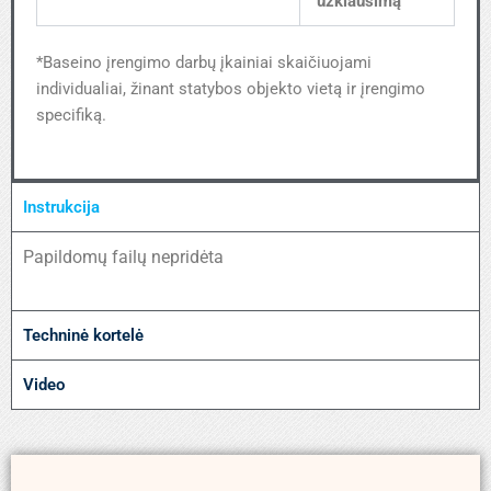
užklausimą
*Baseino įrengimo darbų įkainiai skaičiuojami
individualiai, žinant statybos objekto vietą ir įrengimo
specifiką.
Instrukcija
Papildomų failų nepridėta
Techninė kortelė
Video