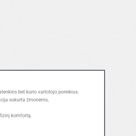
tenkins bet kurio vartotojo poreikius.
pcija sukurta žmonėms,
izinį komfortą.