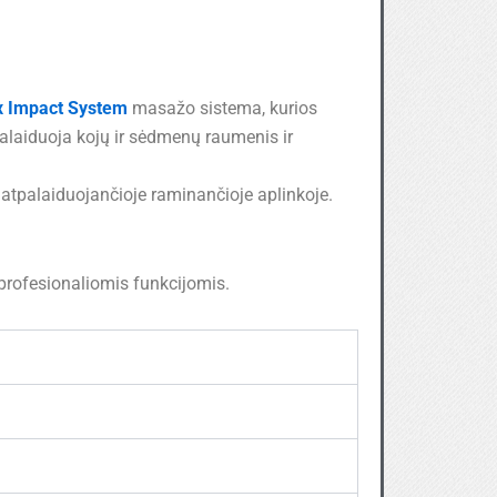
x Impact System
masažo sistema, kurios
alaiduoja kojų ir sėdmenų raumenis ir
atpalaiduojančioje raminančioje aplinkoje.
profesionaliomis funkcijomis.