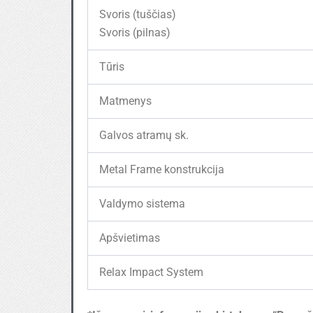
Svoris (tuščias)
Svoris (pilnas)
Tūris
Matmenys
Galvos atramų sk.
Metal Frame konstrukcija
Valdymo sistema
Apšvietimas
Relax Impact System