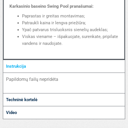
Karkasinio baseino Swing Pool pranašumai:
Paprastas ir greitas montavimas;
Patraukli kaina ir lengva priežiūra;
Ypač patvarus trisluoksnis sienelių audeklas;
Viskas viename – išpakuojate, surenkate, pripilate
vandens ir naudojate.
Instrukcija
Papildomų failų nepridėta
Techninė kortelė
Video