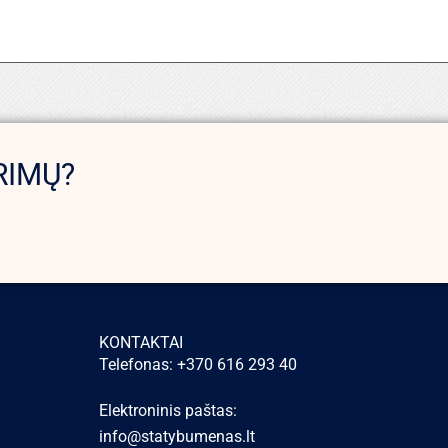
RIMŲ?
KONTAKTAI
Telefonas: +370 616 293 40
Elektroninis paštas:
info@statybumenas.lt