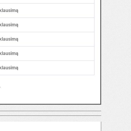
klausimą
klausimą
klausimą
klausimą
klausimą
.