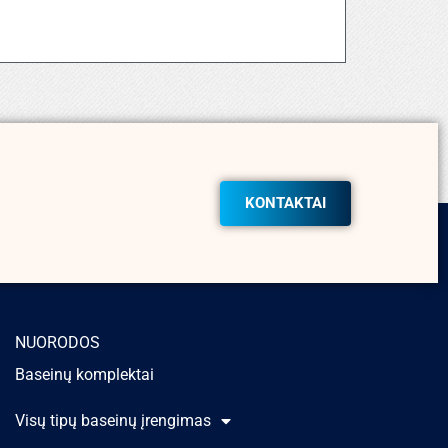
KONTAKTAI
NUORODOS
Baseinų komplektai
Visų tipų baseinų įrengimas