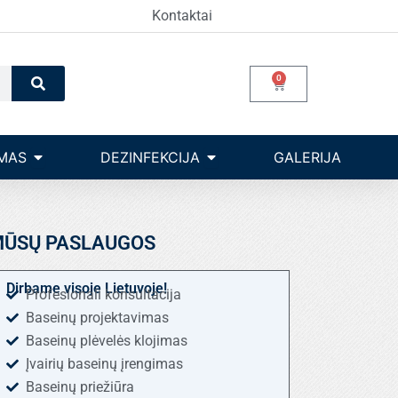
Kontaktai
Search
0
Cart
Open Įrangos valdymas
Open dezinfekcija
MAS
DEZINFEKCIJA
GALERIJA
ŪSŲ PASLAUGOS
Dirbame visoje Lietuvoje!
Profesionali konsultacija
Baseinų projektavimas
Baseinų plėvelės klojimas
Įvairių baseinų įrengimas
Baseinų priežiūra