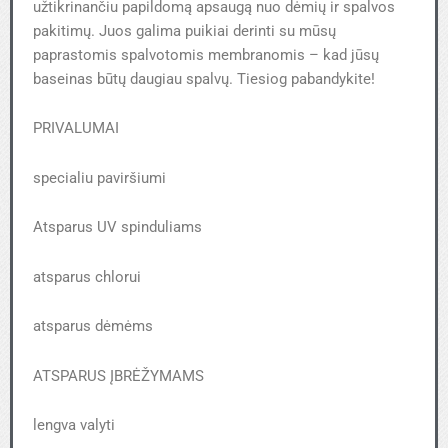
užtikrinančiu papildomą apsaugą nuo dėmių ir spalvos
pakitimų. Juos galima puikiai derinti su mūsų
paprastomis spalvotomis membranomis – kad jūsų
baseinas būtų daugiau spalvų. Tiesiog pabandykite!
PRIVALUMAI
specialiu paviršiumi
Atsparus UV spinduliams
atsparus chlorui
atsparus dėmėms
ATSPARUS ĮBRĖŽYMAMS
lengva valyti