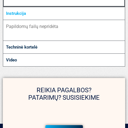
Instrukcija
Papildomų failų nepridėta
Techninė kortelė
Video
REIKIA PAGALBOS?
PATARIMŲ? SUSISIEKIME