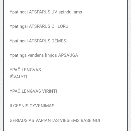
Ypatingai ATSPARUS UV spinduliams
Ypatingai ATSPARUS CHLORUI
Ypatingai ATSPARUS DĖMĖS
Ypatinga vandens linijos APSAUGA
YPAČ LENGVAS
IŠVALYTI
YPAČ LENGVAS VIRINTI
ILGESNIS GYVENIMAS
GERIAUSIAS VARIANTAS VIEŠIEMS BASEINUI