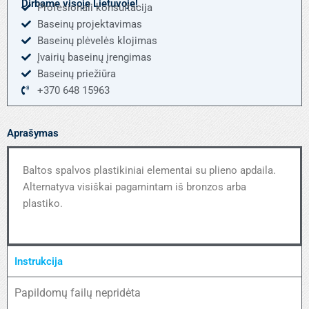
Dirbame visoje Lietuvoje!
Profesionali konsultacija
Baseinų projektavimas
Baseinų plėvelės klojimas
Įvairių baseinų įrengimas
Baseinų priežiūra
+370 648 15963
Aprašymas
Baltos spalvos plastikiniai elementai su plieno apdaila.
Alternatyva visiškai pagamintam iš bronzos arba
plastiko.
Instrukcija
Papildomų failų nepridėta