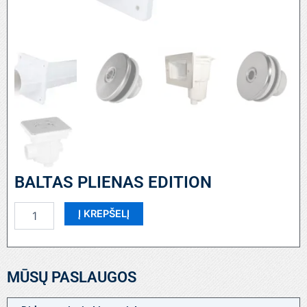
BALTAS PLIENAS EDITION
produkto
Į KREPŠELĮ
kiekis:
BALTAS
PLIENAS
EDITION
MŪSŲ PASLAUGOS