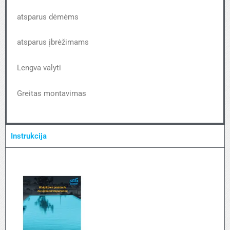
atsparus dėmėms
atsparus įbrėžimams
Lengva valyti
Greitas montavimas
Instrukcija