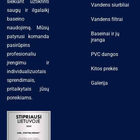
siekiant užtikrinti
Vandens siurbliai
saugų ir ilgalaikį
baseino
Vandens filtrai
naudojimą. Mūsų
Baseinai ir jų
patyrusi komanda
įranga
pasirūpins
profesionaliu
PVC dangos
įrengimu ir
Kitos prekės
individualizuotais
sprendimais,
Galerija
pritaikytais jūsų
poreikiams.