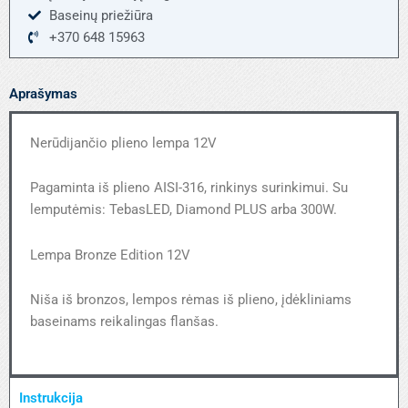
Baseinų priežiūra
+370 648 15963
Aprašymas
Nerūdijančio plieno lempa 12V
Pagaminta iš plieno AISI-316, rinkinys surinkimui. Su
lemputėmis: TebasLED, Diamond PLUS arba 300W.
Lempa Bronze Edition 12V
Niša iš bronzos, lempos rėmas iš plieno, įdėkliniams
baseinams reikalingas flanšas.
Instrukcija