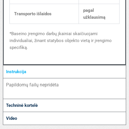
pagal
Transporto išlaidos
užklausimą
*Baseino įrengimo darbų įkainiai skaičiuojami
individualiai, žinant statybos objekto vietą ir įrengimo
specifiką.
Instrukcija
Papildomų failų nepridėta
Techninė kortelė
Video