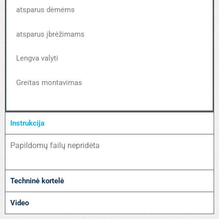
atsparus dėmėms
atsparus įbrėžimams
Lengva valyti
Greitas montavimas
Instrukcija
Papildomų failų nepridėta
Techninė kortelė
Video