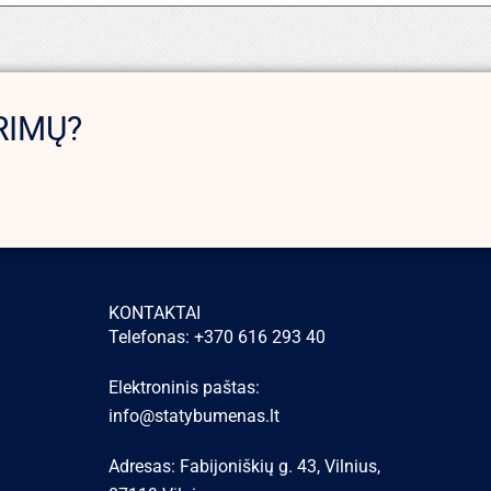
RIMŲ?
KONTAKTAI
Telefonas: +370 616 293 40
Elektroninis paštas:
info@statybumenas.lt
Adresas: Fabijoniškių g. 43, Vilnius,