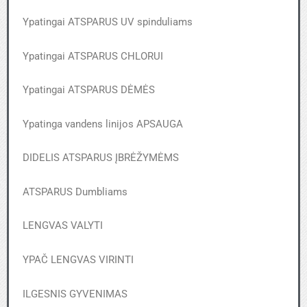
Ypatingai ATSPARUS UV spinduliams
Ypatingai ATSPARUS CHLORUI
Ypatingai ATSPARUS DĖMĖS
Ypatinga vandens linijos APSAUGA
DIDELIS ATSPARUS ĮBRĖŽYMĖMS
ATSPARUS Dumbliams
LENGVAS VALYTI
YPAČ LENGVAS VIRINTI
ILGESNIS GYVENIMAS