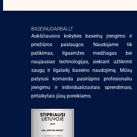
BASEINUDARBAI.LT
Aukščiausios kokybės baseinų įrengimo ir
priežiūros paslaugos. Naudojame tik
patikimas, ilgaamžes medžiagas bei
naujausias technologijas, siekiant užtikrinti
saugų ir ilgalaikį baseino naudojimą. Mūsų
patyrusi komanda pasirūpins profesionaliu
įrengimu ir individualizuotais sprendimais,
pritaikytais jūsų poreikiams.