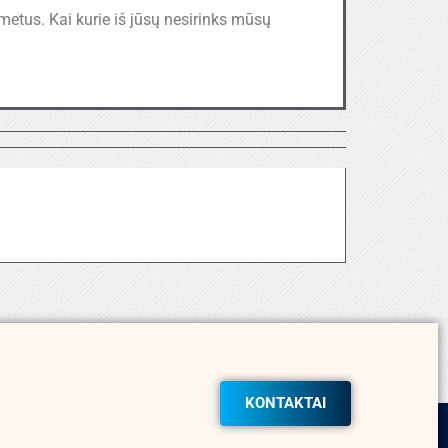
etus. Kai kurie iš jūsų nesirinks mūsų
KONTAKTAI