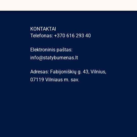
KONTAKTAI
Telefonas: +370 616 293 40
Elektroninis paštas:
info@statybumenas.lt
Adresas: Fabijoniškių g. 43, Vilnius,
07119 Vilniaus m. sav.