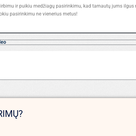
rbimu ir puikiu medžiagų pasirinkimu, kad tarnautų jums ilgus m
i tokiu pasirinkimu ne vienerius metus!
deo
RIMŲ?